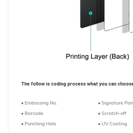
The follow is coding process what you can choose
• Embossing No.
• Signature Pan
• Barcode
• Scratch-off
• Punching Hole
• UV Coating