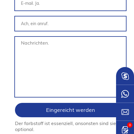
Der farbstoff ist essenziell, ansonsten sind sie
0
optional.