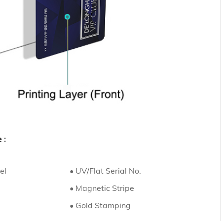
 :
el
• UV/Flat Serial No.
• Magnetic Stripe
• Gold Stamping