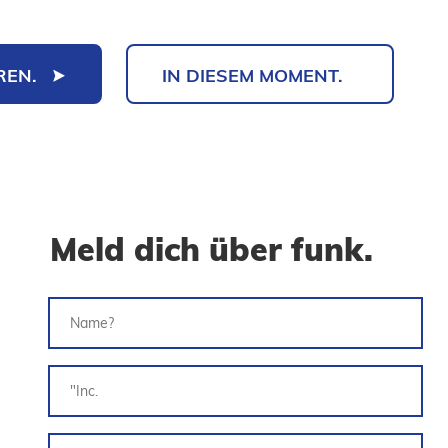
REN.
IN DIESEM MOMENT.
Meld dich über funk.