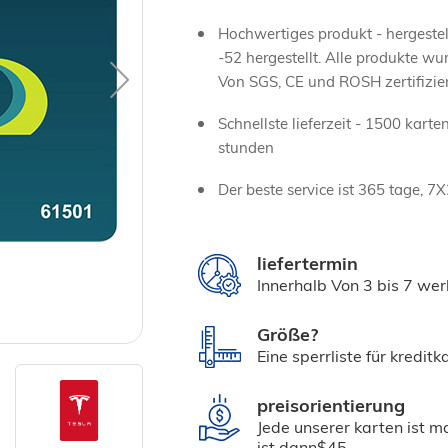
Hochwertiges produkt - hergestell
-52 hergestellt. Alle produkte wu
Von SGS, CE und ROSH zertifizier
Schnellste lieferzeit - 1500 kart
stunden
Der beste service ist 365 tage, 7
liefertermin
Innerhalb Von 3 bis 7 we
Größe?
Eine sperrliste für kredi
preisorientierung
Jede unserer karten ist 
ist dann$45.