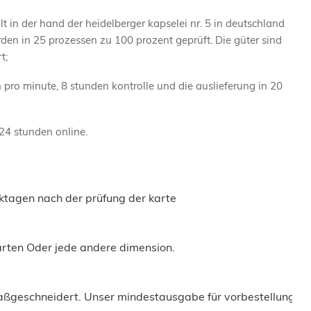
t in der hand der heidelberger kapselei nr. 5 in deutschland
rden in 25 prozessen zu 100 prozent geprüft. Die güter sind
t;
en pro minute, 8 stunden kontrolle und die auslieferung in 20
X24 stunden online.
rktagen nach der prüfung der karte
tkarten Oder jede andere dimension.
maßgeschneidert. Unser mindestausgabe für vorbestellungen