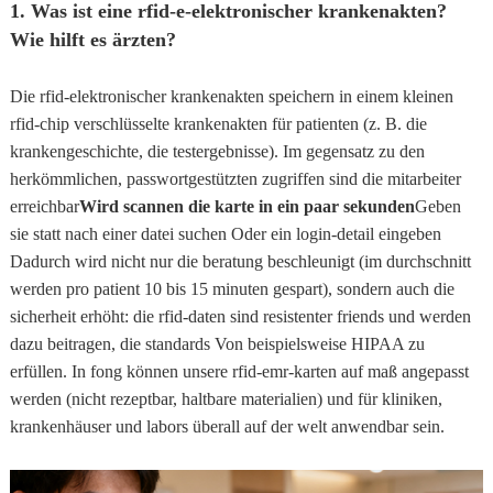
1. Was ist eine rfid-e-elektronischer krankenakten?
Wie hilft es ärzten?
Die rfid-elektronischer krankenakten speichern in einem kleinen
rfid-chip verschlüsselte krankenakten für patienten (z. B. die
krankengeschichte, die testergebnisse). Im gegensatz zu den
herkömmlichen, passwortgestützten zugriffen sind die mitarbeiter
erreichbar
Wird scannen die karte in ein paar sekunden
Geben
sie statt nach einer datei suchen Oder ein login-detail eingeben
Dadurch wird nicht nur die beratung beschleunigt (im durchschnitt
werden pro patient 10 bis 15 minuten gespart), sondern auch die
sicherheit erhöht: die rfid-daten sind resistenter friends und werden
dazu beitragen, die standards Von beispielsweise HIPAA zu
erfüllen. In fong können unsere rfid-emr-karten auf maß angepasst
werden (nicht rezeptbar, haltbare materialien) und für kliniken,
krankenhäuser und labors überall auf der welt anwendbar sein.